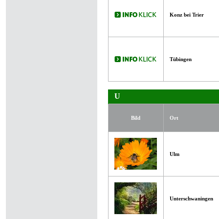
Konz bei Trier
Tübingen
U
Bild
Ort
Ulm
Unterschwaningen