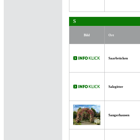
S
Bild
Ort
Saarbrücken
Salzgitter
Sangerhausen