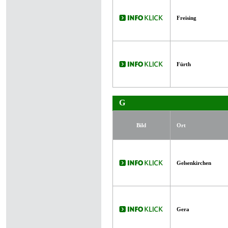
Freising
Fürth
G
Bild
Ort
Gelsenkirchen
Gera