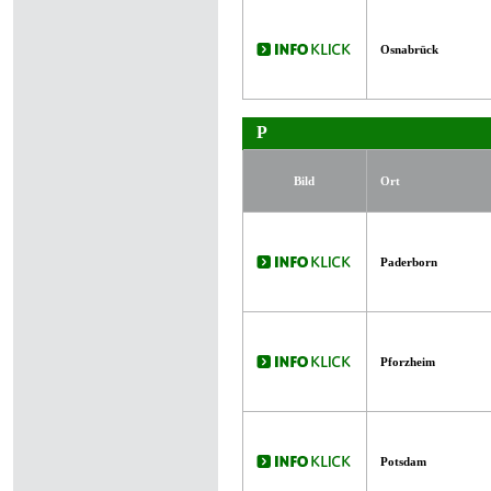
Osnabrück
P
Bild
Ort
Paderborn
Pforzheim
Potsdam