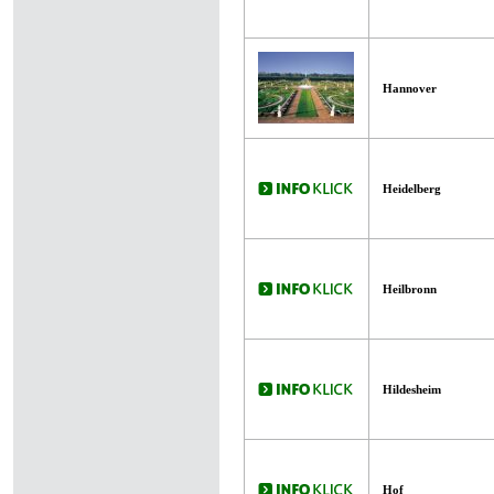
Hannover
Heidelberg
Heilbronn
Hildesheim
Hof