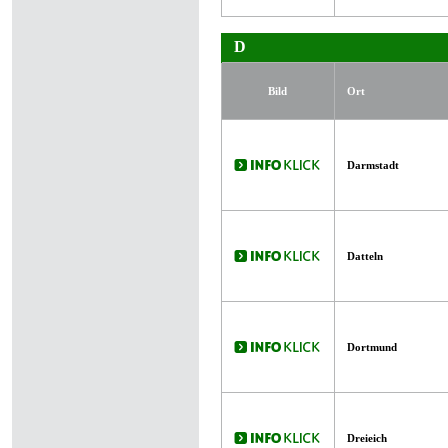
D
Bild
Ort
Darmstadt
Datteln
Dortmund
Dreieich