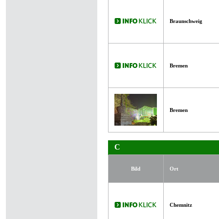
Braunschweig
Bremen
Bremen
C
Bild
Ort
Chemnitz