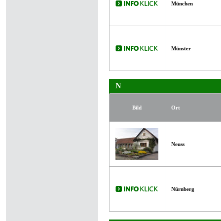
München
Münster
N
Bild
Ort
Neuss
Nürnberg