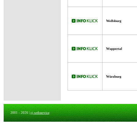
Wolfsburg
Wuppertal
Würzburg
2001 - 2026 |
cj.webservice