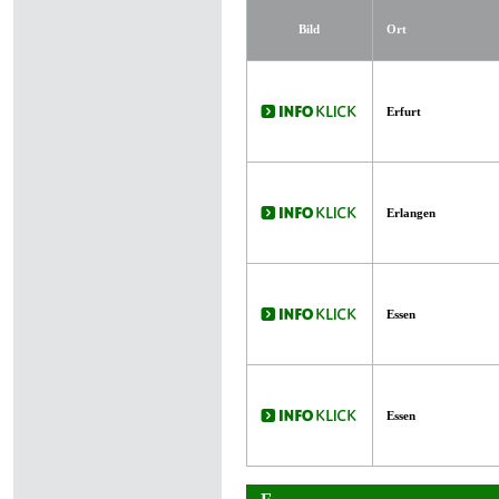
Bild
Ort
Erfurt
Erlangen
Essen
Essen