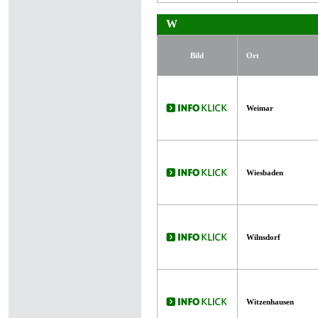
W
Bild
Ort
Weimar
Wiesbaden
Wilnsdorf
Witzenhausen