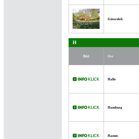
Gütersloh
H
Bild
Ort
Halle
Hamburg
Hamm