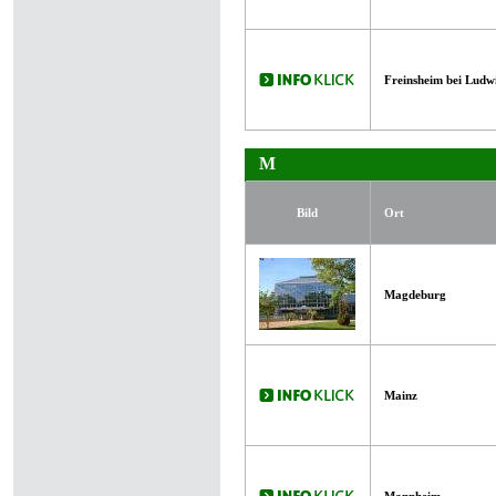
Freinsheim bei Ludw
M
Bild
Ort
Magdeburg
Mainz