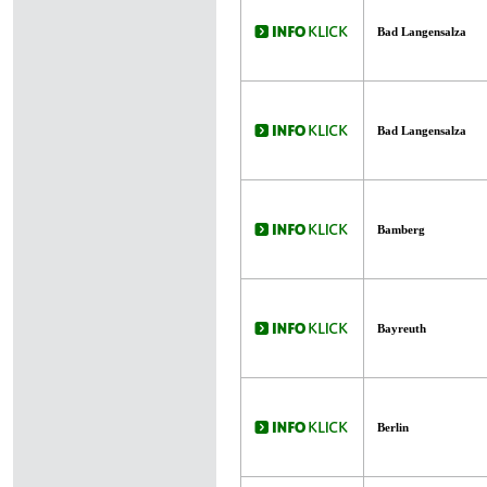
Bad Langensalza
Bad Langensalza
Bamberg
Bayreuth
Berlin