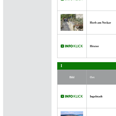
Horb am Neckar
Höxter
I
Bild
Ort
Ingolstadt