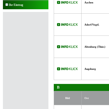
Aachen
Ihr Eintrag
Adorf/Vogtl.
Altenburg (Thür.)
Augsburg
B
Bild
Ort