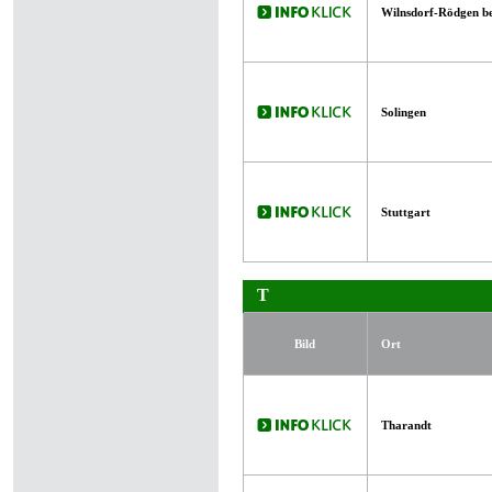
Wilnsdorf-Rödgen be
Solingen
Stuttgart
T
Bild
Ort
Tharandt