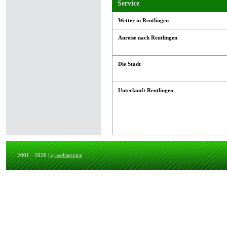
Service
Wetter in Reutlingen
Anreise nach Reutlingen
Die Stadt
Unterkunft Reutlingen
2001 - 2026 |
cj.webservice