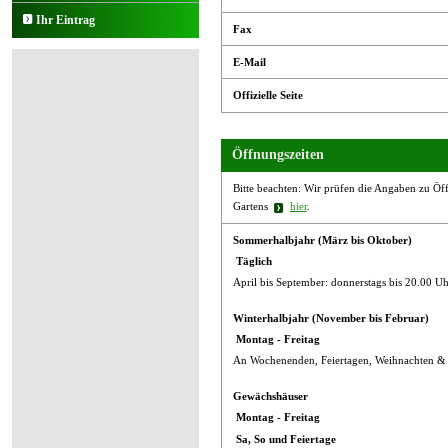
Ihr Eintrag
Fax
E-Mail
Offizielle Seite
Öffnungszeiten
Bitte beachten: Wir prüfen die Angaben zu Öffn
Gartens
hier
.
Sommerhalbjahr (März bis Oktober)
Täglich
April bis September: donnerstags bis 20.00 Uh
Winterhalbjahr (November bis Februar)
Montag - Freitag
An Wochenenden, Feiertagen, Weihnachten & 
Gewächshäuser
Montag - Freitag
Sa, So und Feiertage