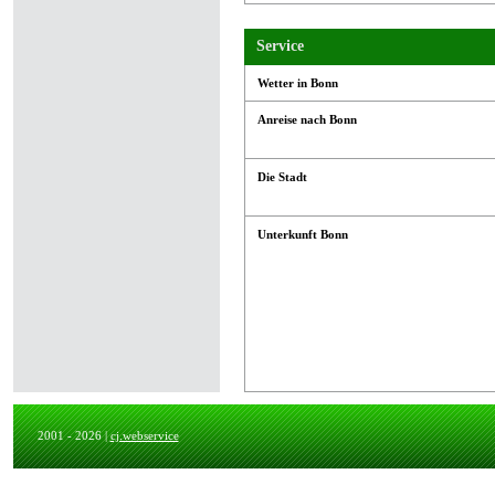
Service
Wetter in Bonn
Anreise nach Bonn
Die Stadt
Unterkunft Bonn
2001 - 2026 |
cj.webservice