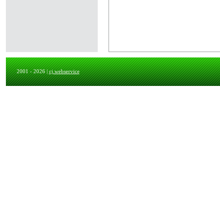
2001 - 2026 |
cj.webservice