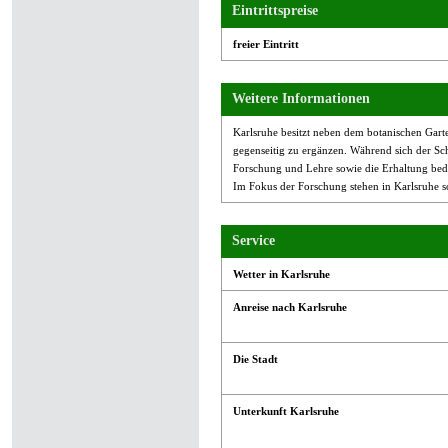
Eintrittspreise
freier Eintritt
Weitere Informationen
Karlsruhe besitzt neben dem botanischen Garte
gegenseitig zu ergänzen. Während sich der Sch
Forschung und Lehre sowie die Erhaltung bedr
Im Fokus der Forschung stehen in Karlsruhe s
Service
Wetter in Karlsruhe
Anreise nach Karlsruhe
Die Stadt
Unterkunft Karlsruhe