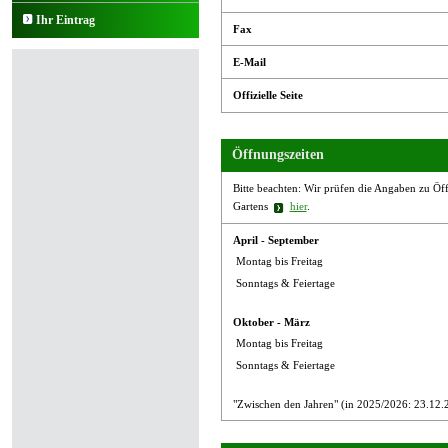
Ihr Eintrag
Fax
E-Mail
Offizielle Seite
Öffnungszeiten
Bitte beachten: Wir prüfen die Angaben zu Öffn
Gartens
hier
.
April - September
Montag bis Freitag
Sonntags & Feiertage
Oktober - März
Montag bis Freitag
Sonntags & Feiertage
"Zwischen den Jahren" (in 2025/2026: 23.12.2