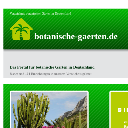
Verzeichnis botanischer Gärten in Deutschland
botanische-gaerten.de
Das Portal für botanische Gärten in Deutschland
Bisher sind
104
Einrichtungen in unserem Verzeichnis gelistet!
H
zu
Bo